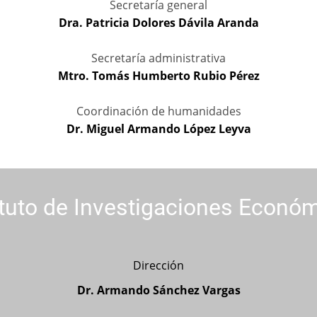
Secretaría general
Dra. Patricia Dolores Dávila Aranda
Secretaría administrativa
Mtro. Tomás Humberto Rubio Pérez
Coordinación de humanidades
Dr. Miguel Armando López Leyva
ituto de Investigaciones Econó
Dirección
Dr. Armando Sánchez Vargas