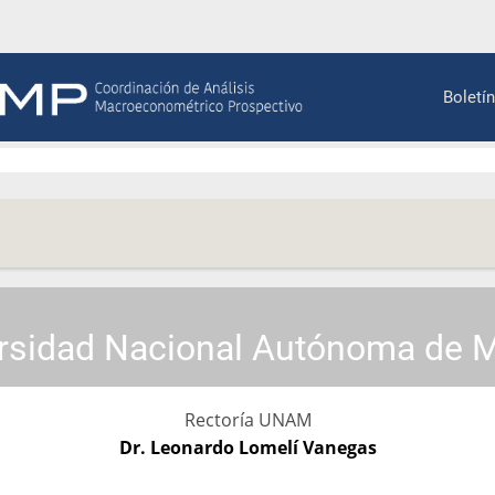
Main
Boletín
navig
rsidad Nacional Autónoma de 
Rectoría UNAM
Dr. Leonardo Lomelí Vanegas