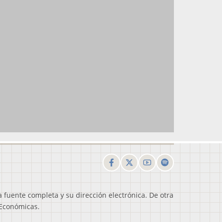
a fuente completa y su dirección electrónica. De otra
s Económicas.