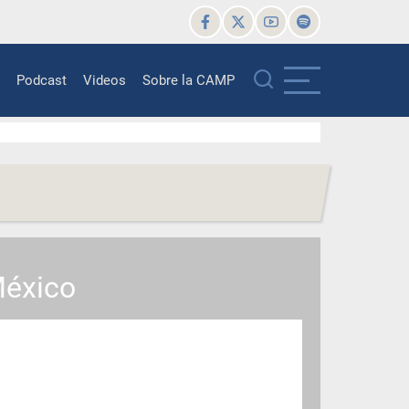
Podcast
Videos
Sobre la CAMP
ation
México